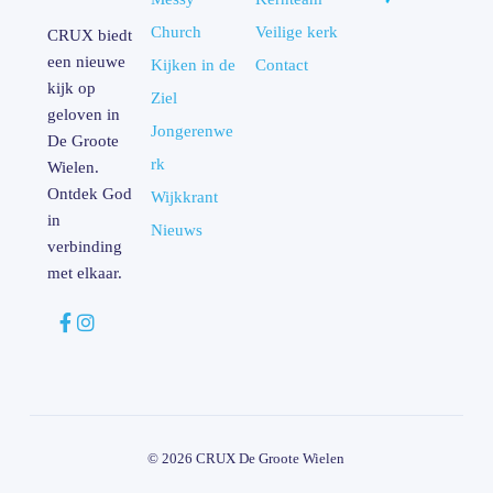
Church
Veilige kerk
CRUX biedt
een nieuwe
Kijken in de
Contact
kijk op
Ziel
geloven in
Jongerenwe
De Groote
rk
Wielen.
Ontdek God
Wijkkrant
in
Nieuws
verbinding
met elkaar.
© 2026 CRUX De Groote Wielen